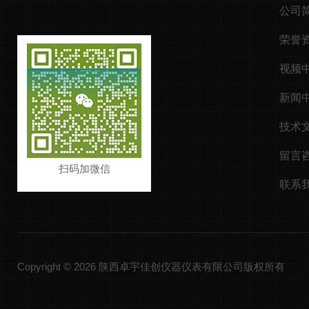
公司
荣誉
视频
新闻
技术
留言
扫码加微信
联系
Copyright © 2026 陕西卓宇佳创仪器仪表有限公司版权所有