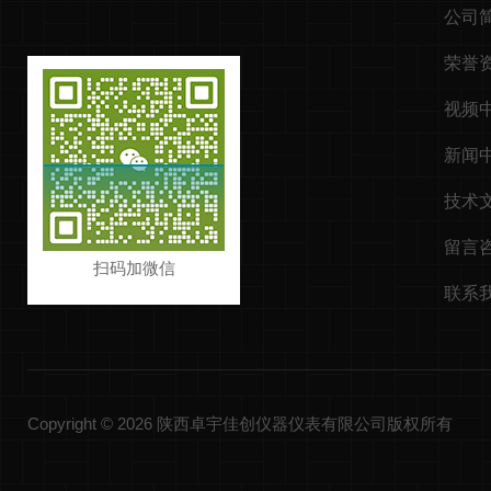
公司
荣誉
视频
新闻
技术
留言
扫码加微信
联系
Copyright © 2026 陕西卓宇佳创仪器仪表有限公司版权所有