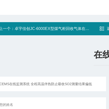
上一个：
卓宇佳创JC-6000EX型煤气柜回收气体在线分析系统
在