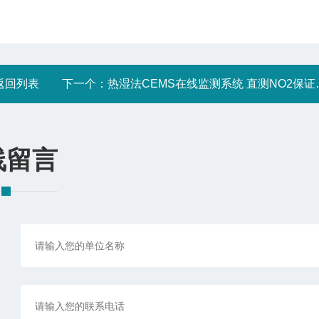
返回列表
下一个：
热湿法CEMS在线监测系统 直测NO2保证数据精确 避免转化炉损耗
线留言