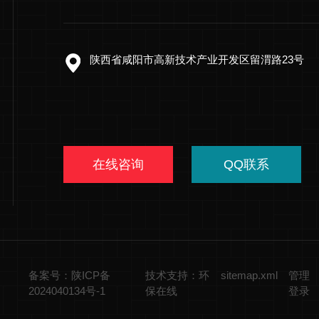
陕西省咸阳市高新技术产业开发区留渭路23号
在线咨询
QQ联系
备案号：陕ICP备
技术支持：环
sitemap.xml
管理
2024040134号-1
保在线
登录