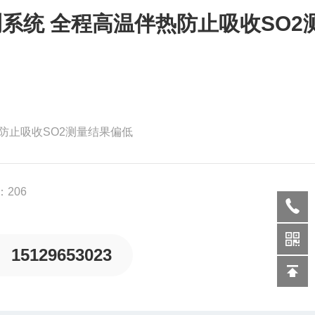
测系统 全程高温伴热防止吸收SO2
防止吸收SO2测量结果偏低
206
15129653023