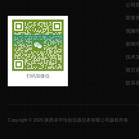
公司
荣誉
视频
新闻
技术
留言
扫码加微信
联系
Copyright © 2026 陕西卓宇佳创仪器仪表有限公司版权所有