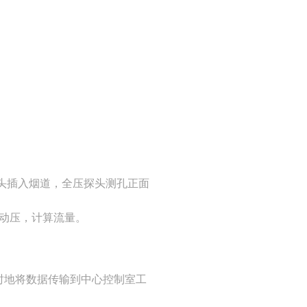
头插入烟道，全压探头测孔正面
动压，计算流量。
时地将数据传输到中心控制室工