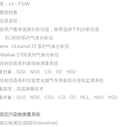
：±1﹪FS/W
量程转换
仪器
选型：
据用户要求选择分析仪器，推荐选择下列分析仪器
B EL3000系列
气体分析仪
mens ULtramat 23 系列气体分析仪
k-Maihak S700系列气体分析仪
佳创仪器
系列多组份测量
系统
对象：SO2、NOX、CO、O2、HO2
佳创仪器
系列垃圾焚化烟气专用多组分连续监测系统
量原理：高温测量技术
对象：SO2、NOX、CO2、CO、O2、HCL、NH3、HO2
固态污染物测量系统
烟尘检测仪
(德国Sickmaihak)