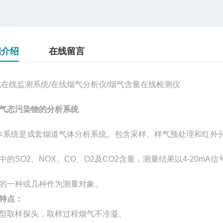
细介绍
在线留言
气在线监测系统
/在线烟气分析仪/烟气含量在线检测仪
气态污染物的分析系统
统是成套烟道气体分析系统。包含采样、样气预处理和红外分
中的
SO2、NOX、CO、O2及CO2含量，测量结果以4-20m
的一种或几种作为测量对象。
特点：
型取样探头，取样过程烟气不冷凝。