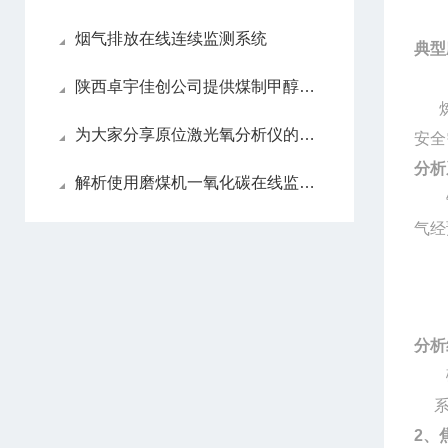
烟气排放在线连续监测系统
典型
陕西卓宇佳创公司提供煤制甲醇过程气体分析仪的详细描述
为大家分享原位激光氧分析仪的维护心得
安全
分析
解析使用磨煤机一氧化碳在线监测系统的必要性
针对
气经
分析
磁
2、