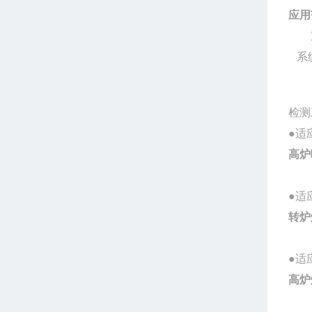
应用
重力
系
检测
●
高炉
●
转炉
●适
高炉