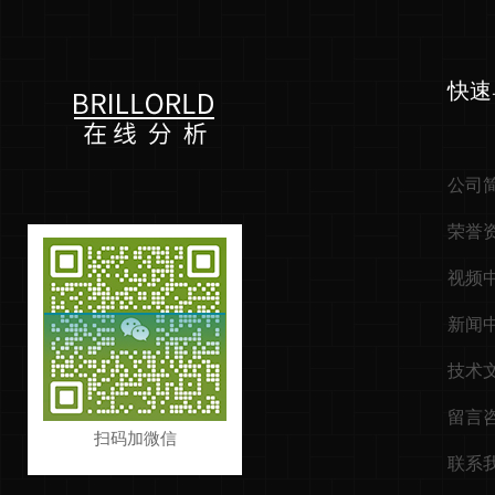
快速
公司
荣誉
视频
新闻
技术
留言
扫码加微信
联系