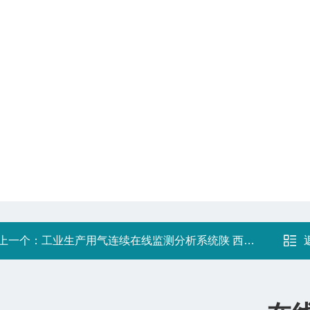
上一个：
工业生产用气连续在线监测分析系统陕 西卓宇佳创仪器仪表