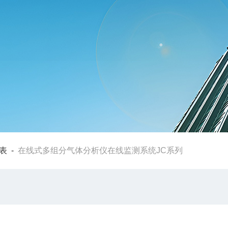
表
-
在线式多组分气体分析仪在线监测系统JC系列