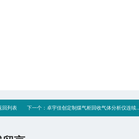
返回列表
下一个：
卓宇佳创定制煤气柜回收气体分析仪连续监测多组分浓度