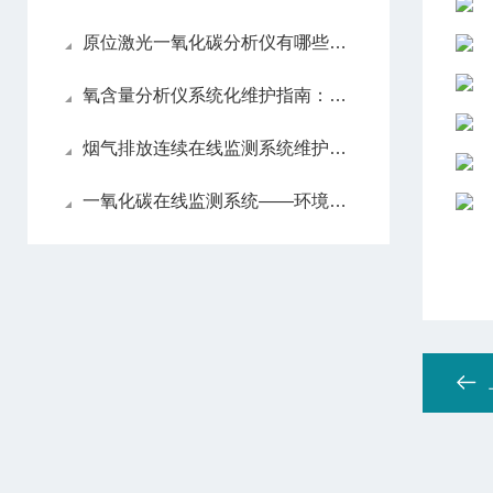
原位激光一氧化碳分析仪有哪些亮眼的功能特色呢？
氧含量分析仪系统化维护指南：日常保养解析
烟气排放连续在线监测系统维护方法
一氧化碳在线监测系统——环境监测的智能守护者