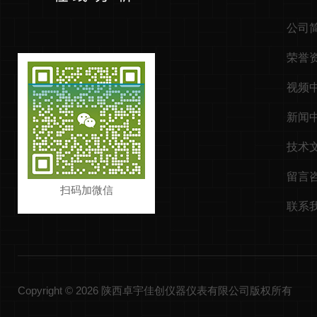
公司
荣誉
视频
新闻
技术
留言
扫码加微信
联系
Copyright © 2026 陕西卓宇佳创仪器仪表有限公司版权所有