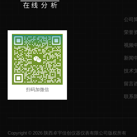
公司
荣誉
视频
新闻
技术
留言
扫码加微信
联系
Copyright © 2026 陕西卓宇佳创仪器仪表有限公司版权所有