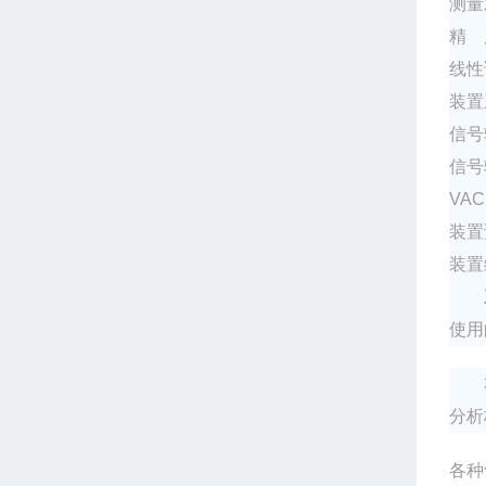
测量
精
度
线性
装置
信号
信号
VA
装置
装置
使用
分析
各种