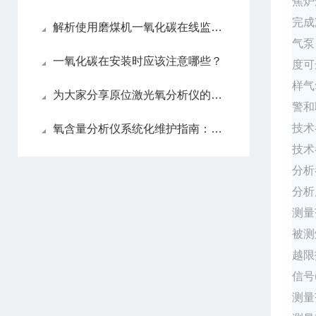
焦炉
完成
解析使用磨煤机一氧化碳在线监测系统的必要性
气泵
一氧化碳在安装时应该注意哪些？
度可
样气
为大家分享原位激光氧分析仪的维护心得
警和
技术
氧含量分析仪系统化维护指南：日常保养解析
技术
分析
分析
测量
被测
越限
信号
测量