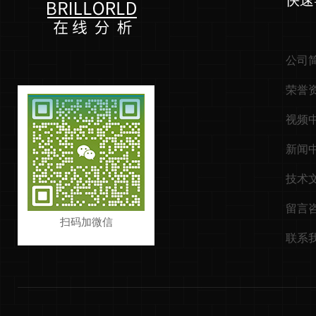
快速
公司
荣誉
视频
新闻
技术
留言
扫码加微信
联系