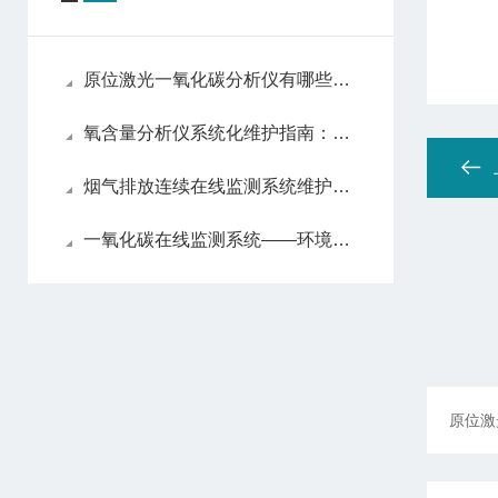
原位激光一氧化碳分析仪有哪些亮眼的功能特色呢？
氧含量分析仪系统化维护指南：日常保养解析
烟气排放连续在线监测系统维护方法
一氧化碳在线监测系统——环境监测的智能守护者