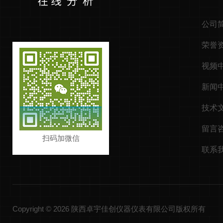
公司
荣誉
视频
新闻
技术
留言
扫码加微信
联系
Copyright © 2026 陕西卓宇佳创仪器仪表有限公司版权所有