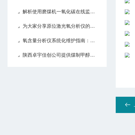
解析使用磨煤机一氧化碳在线监测系统的必要性
为大家分享原位激光氧分析仪的维护心得
氧含量分析仪系统化维护指南：日常保养解析
陕西卓宇佳创公司提供煤制甲醇过程气体分析仪的详细描述