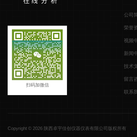
公司
荣誉
视频
新闻
技术
留言
扫码加微信
联系
Copyright © 2026 陕西卓宇佳创仪器仪表有限公司版权所有