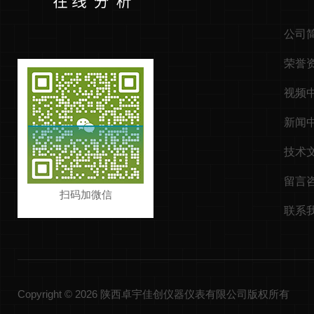
公司
荣誉
视频
新闻
技术
留言
扫码加微信
联系
Copyright © 2026 陕西卓宇佳创仪器仪表有限公司版权所有