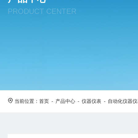
PRODUCT CENTER
当前位置：
首页
-
产品中心
-
仪器仪表
-
自动化仪器仪