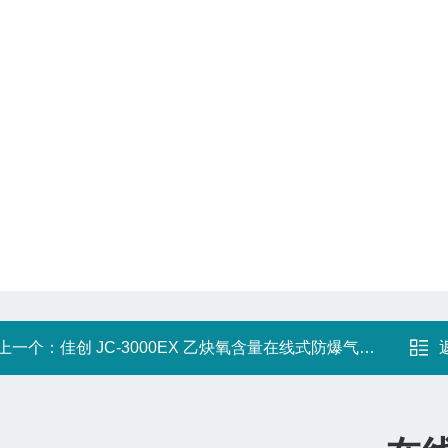
上一个：
佳创 JC-3000EX 乙炔氧含量在线式防爆气体分析仪