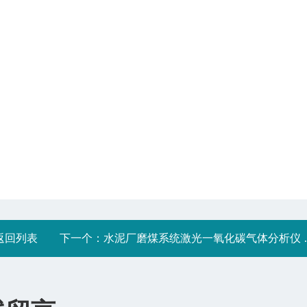
返回列表
下一个：
水泥厂磨煤系统激光一氧化碳气体分析仪 可联动氮气灭火系统