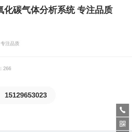
氧化碳气体分析系统 专注品质
 专注品质
266
15129653023