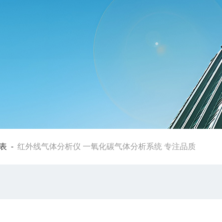
表
-
红外线气体分析仪 一氧化碳气体分析系统 专注品质