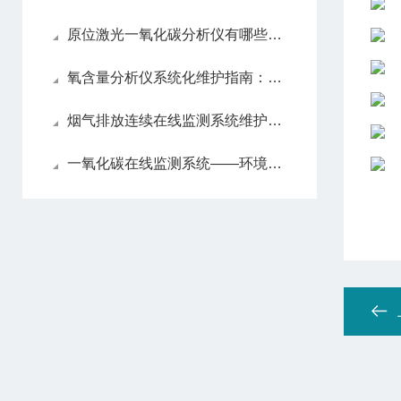
原位激光一氧化碳分析仪有哪些亮眼的功能特色呢？
氧含量分析仪系统化维护指南：日常保养解析
烟气排放连续在线监测系统维护方法
一氧化碳在线监测系统——环境监测的智能守护者