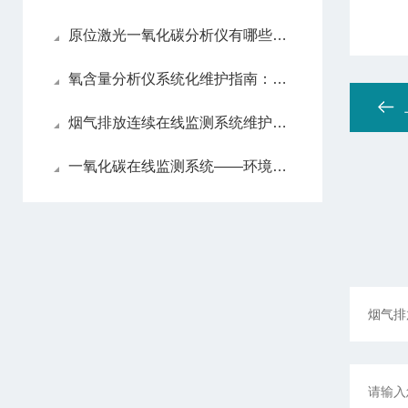
原位激光一氧化碳分析仪有哪些亮眼的功能特色呢？
氧含量分析仪系统化维护指南：日常保养解析
烟气排放连续在线监测系统维护方法
一氧化碳在线监测系统——环境监测的智能守护者