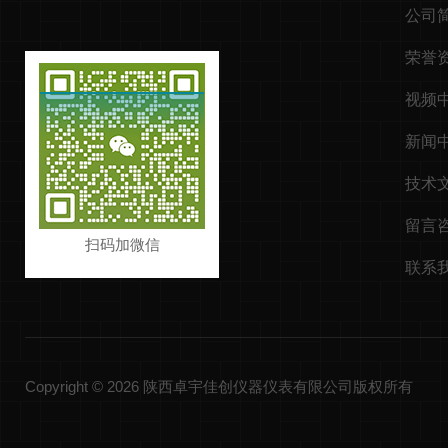
公司
荣誉
视频
新闻
技术
留言
扫码加微信
联系
Copyright © 2026 陕西卓宇佳创仪器仪表有限公司版权所有