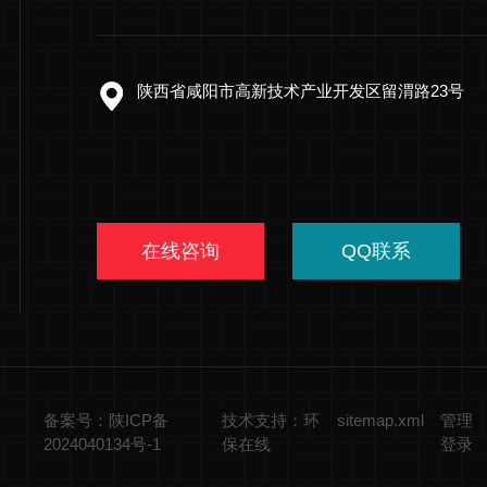
陕西省咸阳市高新技术产业开发区留渭路23号
在线咨询
QQ联系
备案号：陕ICP备
技术支持：环
sitemap.xml
管理
2024040134号-1
保在线
登录