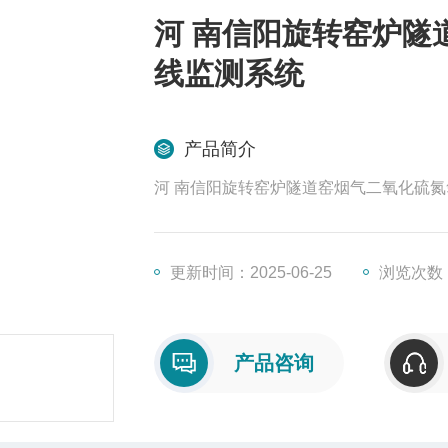
河 南信阳旋转窑炉隧
线监测系统
产品简介
河 南信阳旋转窑炉隧道窑烟气二氧化硫
更新时间：2025-06-25
浏览次数：
产品咨询