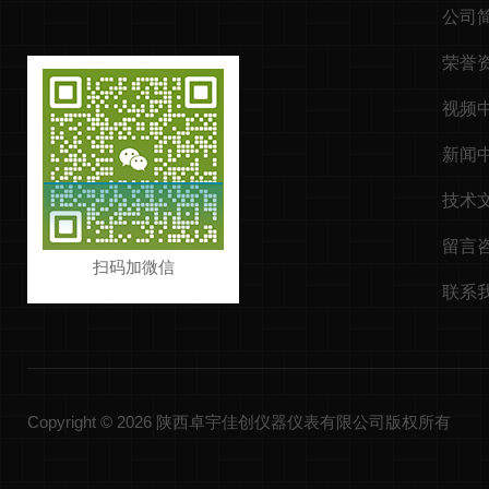
公司
荣誉
视频
新闻
技术
留言
扫码加微信
联系
Copyright © 2026 陕西卓宇佳创仪器仪表有限公司版权所有