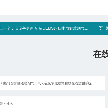
上一个：
旧设备更新 新装CEMS超低排放标准烟气在线监测系统
在