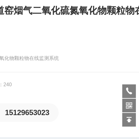
道窑烟气二氧化硫氮氧化物颗粒物
氮氧化物颗粒物在线监测系统
240
15129653023