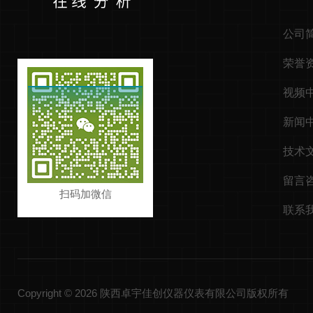
公司
荣誉
视频
新闻
技术
留言
扫码加微信
联系
Copyright © 2026 陕西卓宇佳创仪器仪表有限公司版权所有