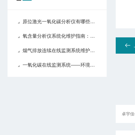
原位激光一氧化碳分析仪有哪些亮眼的功能特色呢？
氧含量分析仪系统化维护指南：日常保养解析
烟气排放连续在线监测系统维护方法
一氧化碳在线监测系统——环境监测的智能守护者