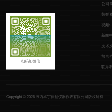
公司
荣誉
视频
新闻
技术
留言
扫码加微信
联系
Copyright © 2026 陕西卓宇佳创仪器仪表有限公司版权所有