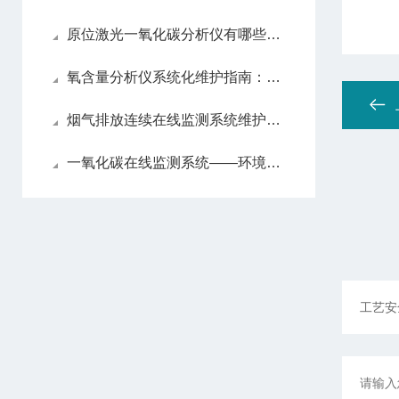
原位激光一氧化碳分析仪有哪些亮眼的功能特色呢？
氧含量分析仪系统化维护指南：日常保养解析
烟气排放连续在线监测系统维护方法
一氧化碳在线监测系统——环境监测的智能守护者