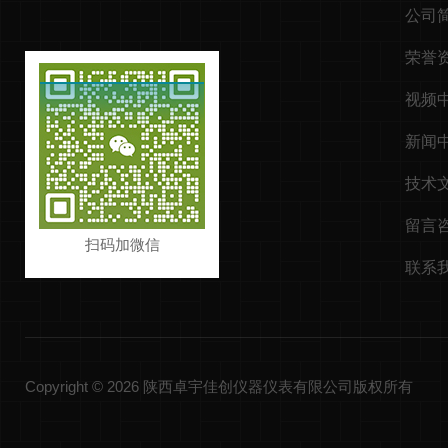
公司
荣誉
视频
新闻
技术
留言
扫码加微信
联系
Copyright © 2026 陕西卓宇佳创仪器仪表有限公司版权所有