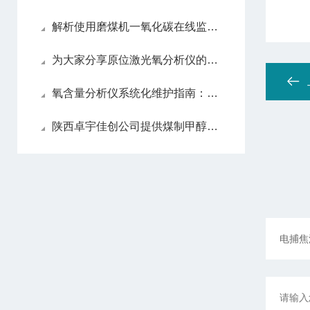
解析使用磨煤机一氧化碳在线监测系统的必要性
为大家分享原位激光氧分析仪的维护心得
氧含量分析仪系统化维护指南：日常保养解析
陕西卓宇佳创公司提供煤制甲醇过程气体分析仪的详细描述