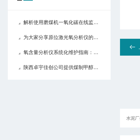
解析使用磨煤机一氧化碳在线监测系统的必要性
为大家分享原位激光氧分析仪的维护心得
氧含量分析仪系统化维护指南：日常保养解析
陕西卓宇佳创公司提供煤制甲醇过程气体分析仪的详细描述