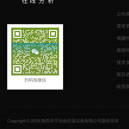
公司
荣誉
视频
新闻
技术
留言
扫码加微信
联系
Copyright © 2026 陕西卓宇佳创仪器仪表有限公司版权所有