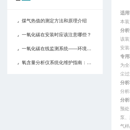
适用
煤气热值的测定方法和原理介绍
本装
分析
一氧化碳在安装时应该注意哪些？
该装
安装
一氧化碳在线监测系统——环境监测的智能守护者
专用
氧含量分析仪系统化维护指南：日常保养解析
为全
尘过
分析
分析
分析
预处
泵、
气样