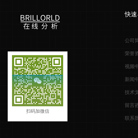
快速
公司
荣誉
视频
新闻
技术
留言
扫码加微信
联系