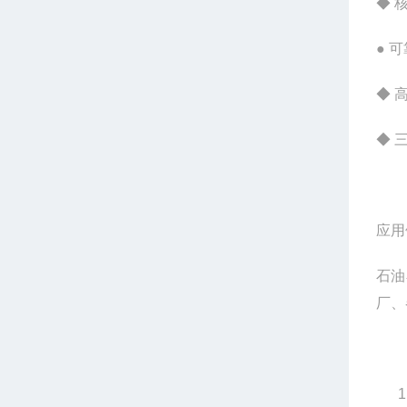
◆ 
● 
◆ 
◆ 
应用
石油
厂、