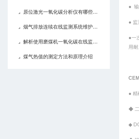
● 
原位激光一氧化碳分析仪有哪些亮眼的功能特色呢？
● 
烟气排放连续在线监测系统维护方法
●一
解析使用磨煤机一氧化碳在线监测系统的必要性
用耐
煤气热值的测定方法和原理介绍
CE
● 
◆ 
◆ 