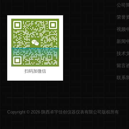
公司
荣誉
视频
新闻
技术
留言
扫码加微信
联系
Copyright © 2026 陕西卓宇佳创仪器仪表有限公司版权所有