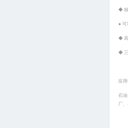
◆ 
● 
◆ 
◆ 
应用
石油
厂、