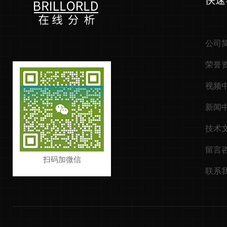
快速
公司
荣誉
视频
新闻
技术
留言
扫码加微信
联系