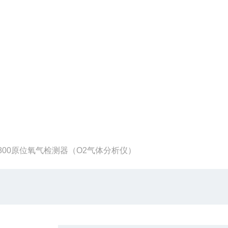
-800原位氧气检测器（O2气体分析仪）