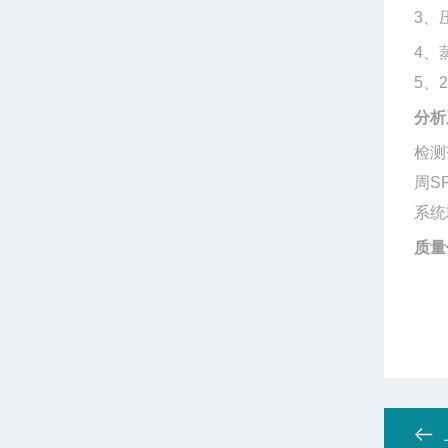
3
、
4
、
5
、
分析
检测
周
S
系统
质量